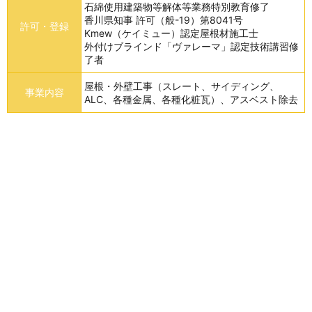
石綿使用建築物等解体等業務特別教育修了
香川県知事 許可（般-19）第8041号
許可・登録
Kmew（ケイミュー）認定屋根材施工士
外付けブラインド「ヴァレーマ」認定技術講習修
了者
屋根・外壁工事（スレート、サイディング、
事業内容
ALC、各種金属、各種化粧瓦）、アスベスト除去