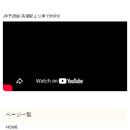
JR予讃線 高瀬駅より車で約6分
HOME