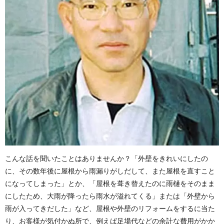
こんな話を聞いたことはありませんか？「外壁をきれいにしたの
に、その数年後に屋根から雨漏りがしだして、また屋根を直すこと
になってしまった」とか、「屋根を葺き替えたのに雨樋をそのまま
にしたため、大雨が降ったら雨水が溢れてくる」または「外壁から
雨が入ってきだした」など、屋根や外壁のリフォームをするに当た
り、お客様が気付かぬ所で、例えば足場代などの余計な費用がかか